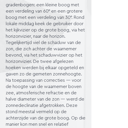
gradenbogen: een kleine boog met
een verdeling van 60° en een grotere
boog met een verdeling van 30°. Rond
lokale middag keek de gebruiker door
het kijkvizier op de grote boog, via het
horizonvizier, naar de horizon.
Tegelijkertijd viel de schaduw van de
zon, die zich achter de waarnemer
bevond, via het schaduwvizier op het
horizonvizier. De twee afgelezen
hoeken werden bij elkaar opgeteld en
gaven zo de gemeten zonnehoogte.
Na toepassing van correcties — voor
de hoogte van de waarnemer boven
zee, atmosferische refractie en de
halve diameter van de zon — werd de
zonnedeclinatie afgetrokken. Deze
stond meestal vermeld op de
achterzijde van de grote boog. Op die
manier kon men snel en relatief