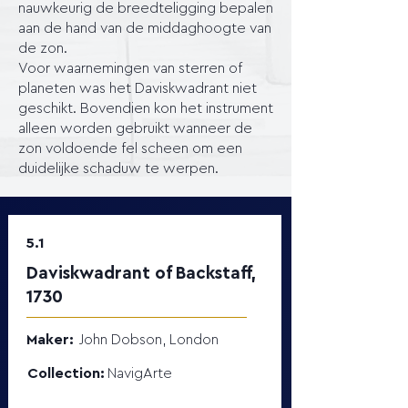
nauwkeurig de breedteligging bepalen
aan de hand van de middaghoogte van
de zon.
Voor waarnemingen van sterren of
planeten was het Daviskwadrant niet
geschikt. Bovendien kon het instrument
alleen worden gebruikt wanneer de
zon voldoende fel scheen om een
duidelijke schaduw te werpen.
5.1
Daviskwadrant of Backstaff,
1730
Maker:
John Dobson, London
Collection:
NavigArte