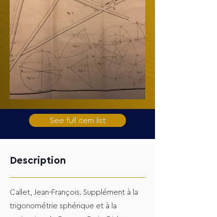
See full item list
Description
Callet, Jean-François. Supplément à la
trigonométrie sphérique et à la