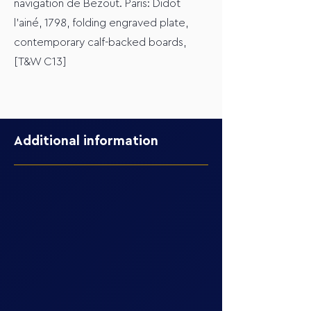
navigation de Bezout. Paris: Didot
l'ainé, 1798, folding engraved plate,
contemporary calf-backed boards,
[T&W C13]
Additional information