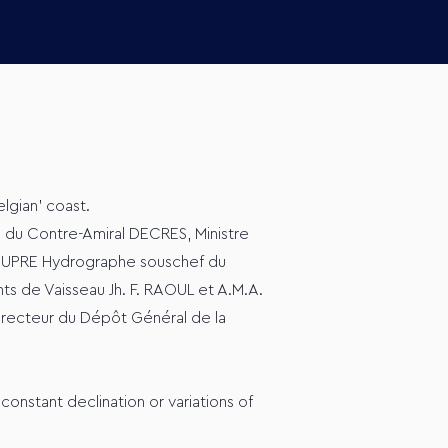
lgian' coast.
u Contre-Amiral DECRES, Ministre
BEAUPRE Hydrographe souschef du
ts de Vaisseau Jh. F. RAOUL et A.M.A.
irecteur du Dépôt Général de la
constant declination or variations of