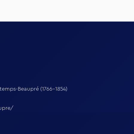
utemps-Beaupré (1766-1854)
aupre/