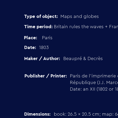
Type of object:
Maps and globes
Time period:
Britain rules the waves + Fra
Place:
Paris
Date:
1803
Maker / Author:
Beaupré & Decrès
Publisher / Printer:
Paris de l'imprimerie 
République (J.J. Marc
Date: an XII (1802 or 1
Dimensions:
book: 26.5 x 20.5 cm; map: 6