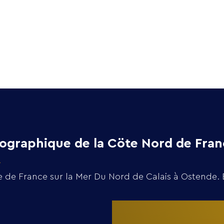
Home
Collection
ographique de la Cöte Nord de Fran
te de France sur la Mer Du Nord de Calais à Ostende