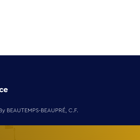
Extra
Media
Contact
ce
. By BEAUTEMPS-BEAUPRÉ, C.F.