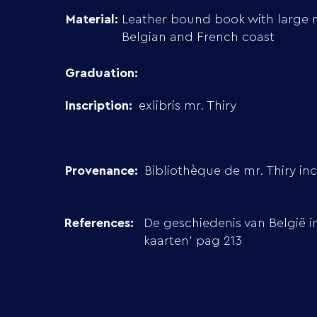
Material:
Leather bound book with large 
Belgian and French coast
Graduation:
Inscription:
exlibris mr. Thiry
Provenance:
Bibliothèque de mr. Thiry incl
References:
De geschiedenis van België i
kaarten’ pag 213