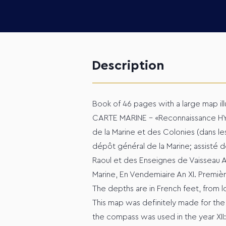
Description
Book of 46 pages with a large map ill
CARTE MARINE - «Reconnaissance HY
de la Marine et des Colonies (dans 
dépôt général de la Marine; assisté 
Raoul et des Enseignes de Vaisseau 
Marine, En Vendemiaire An XI. Premiè
The depths are in French feet, from 
This map was definitely made for the m
the compass was used in the year XII